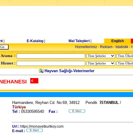
ıt
|
E-Katalog
|
Mal Talepleri
|
English
Hizmetlerimiz
-
Reklam
-
Istatistik
-
H
 Arama
:
- Hizmet
:
Hayvan Sağlığı-Veterinerler
NEHANESI
Harmandere, Reyhan Cd. No:69, 34912 Pendik
İSTANBUL
/
Türkiye
Tel :
05330595540
Fax :
Url :
https://monavetkurtkoy.com
E-mail :