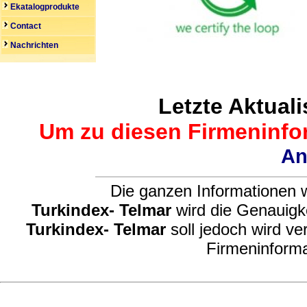
Ekatalogprodukte
Contact
Nachrichten
Letzte Aktuali
Um zu diesen Firmeninfor
An
Die ganzen Informationen w
Turkindex- Telmar
wird die Genauigke
Turkindex- Telmar
soll jedoch wird ve
Firmeninforma