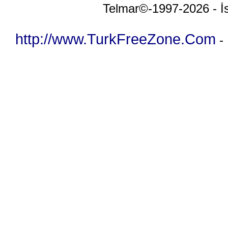
Telmar©-1997-2026 - İs
http://www.TurkFreeZone.Com
-