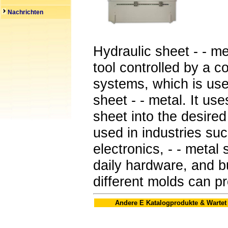
Nachrichten
Hydraulic sheet - - m
tool controlled by a c
systems, which is use
sheet - - metal. It us
sheet into the desire
used in industries suc
electronics, - - metal
daily hardware, and b
different molds can p
Andere E Katalogprodukte & Wartet