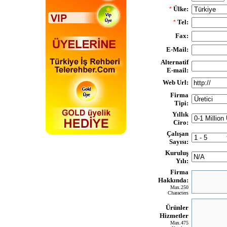
Ülke:
*
Tel:
*
Fax:
E-Mail:
Alternatif
E-mail:
Web Url:
Firma
Tipi:
Yıllık
Ciro:
Çalışan
Sayısı:
Kuruluş
Yılı:
Firma
Hakkında:
Max.250
Characters
Ürünler
Hizmetler
Max.475