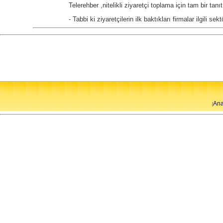
Telerehber ,nitelikli ziyaretçi toplama için tam bir tanıt
- Tabbi ki ziyaretçilerin ilk baktıkları firmalar ilgili sekt
Ana
|